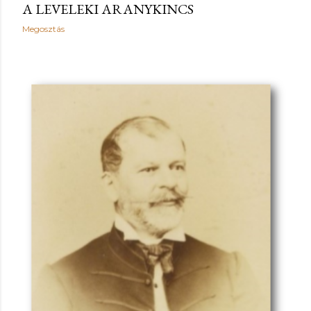
A LEVELEKI ARANYKINCS
Megosztás