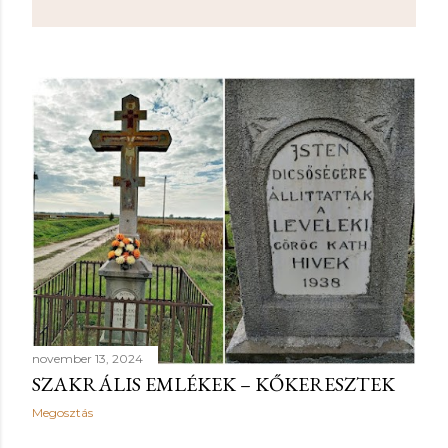
november 13, 2024
SZAKRÁLIS EMLÉKEK – KŐKERESZTEK
Megosztás