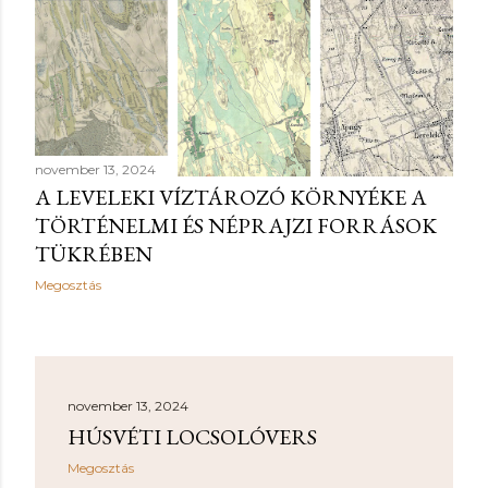
november 13, 2024
A LEVELEKI VÍZTÁROZÓ KÖRNYÉKE A
TÖRTÉNELMI ÉS NÉPRAJZI FORRÁSOK
TÜKRÉBEN
Megosztás
november 13, 2024
HÚSVÉTI LOCSOLÓVERS
Megosztás