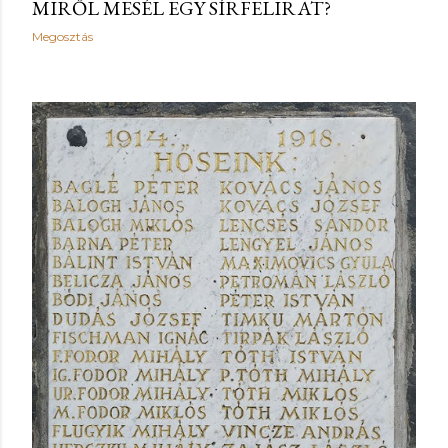
MIRŐL MESÉL EGY SÍRFELIRAT?
Megosztás