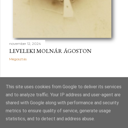
november 12, 2024
LEVELEKI MOLNÁR ÁGOSTON
Megosztás
This site uses cookies from Google to deliver its services
and to analyze traffic. Your IP address and user-agent are
shared with Google along with performance and security
Üzemeltető: Blogger
metrics to ensure quality of service, generate usage
statistics, and to detect and address abuse.
Copyright ©Sipos Gergő