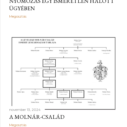
NYOMOZÁS EGY ISMERETLEN HALOTT
ÜGYÉBEN
Megosztás
november 13, 2024
A MOLNÁR-CSALÁD
Megosztás