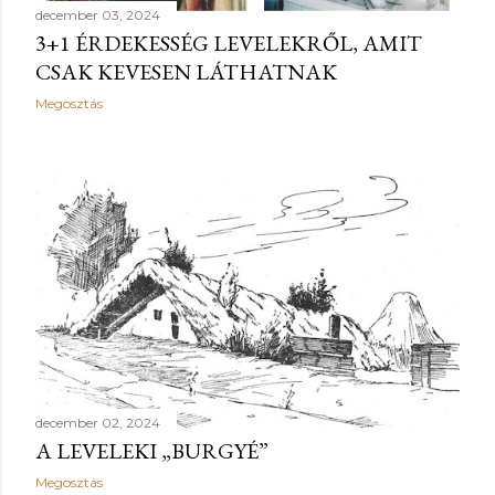
december 03, 2024
3+1 ÉRDEKESSÉG LEVELEKRŐL, AMIT
CSAK KEVESEN LÁTHATNAK
Megosztás
december 02, 2024
A LEVELEKI „BURGYÉ”
Megosztás